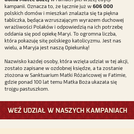
kampanii. Oznacza to, że łącznie już w
606 000
polskich domów i mieszkań znalazła się ta piękna
tabliczka, będąca wzruszającym wyrazem duchowej
wrażliwości Polaków i odpowiedzią na ich potrzebę
oddania się pod opiekę Maryi. To ogromna liczba,
która pokazuję siłę polskiego katolicyzmu. Jest nas
wielu, a Maryja jest naszą Opiekunką!
Nazwisko każdej osoby, która wzięła udział w tej akcji,
zostało zapisane w ozdobnej księdze, a ta zostanie
złożona w Sanktuarium Matki Różańcowej w Fatimie,
gdzie ponad 100 lat temu Matka Boża ukazała się
trojgu pastuszkom.