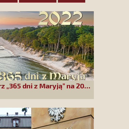
rz „365 dni z Maryją” na 2022