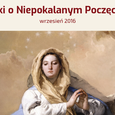
ki o Niepokalanym Poczę
wrzesień 2016