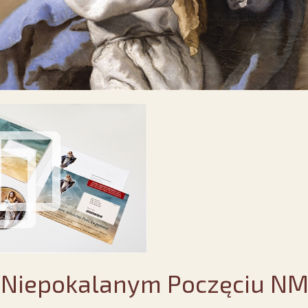
o Niepokalanym Poczęciu N