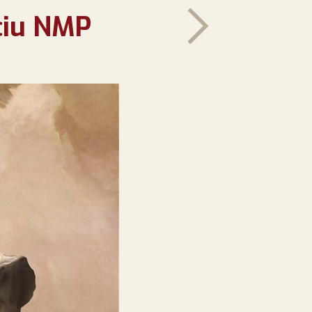
ciu NMP