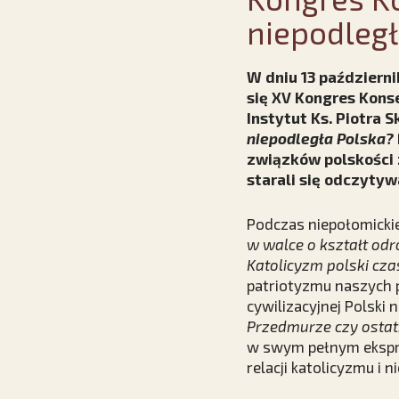
niepodległ
W dniu 13 październ
się XV Kongres Kons
Instytut Ks. Piotra
niepodległa Polska?
związków polskości z
starali się odczyty
Podczas niepołomicki
w walce o kształt odr
Katolicyzm polski cz
patriotyzmu naszych 
cywilizacyjnej Polski
Przedmurze czy ostatn
w swym pełnym ekspre
relacji katolicyzmu i n