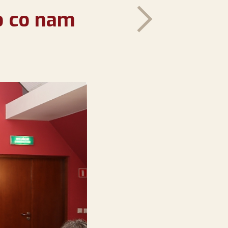
o co nam