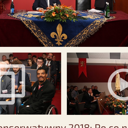
onserwatywny 2018: Po co 