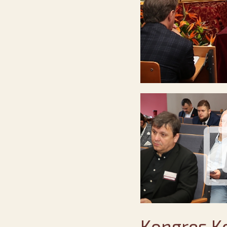
Kongres K