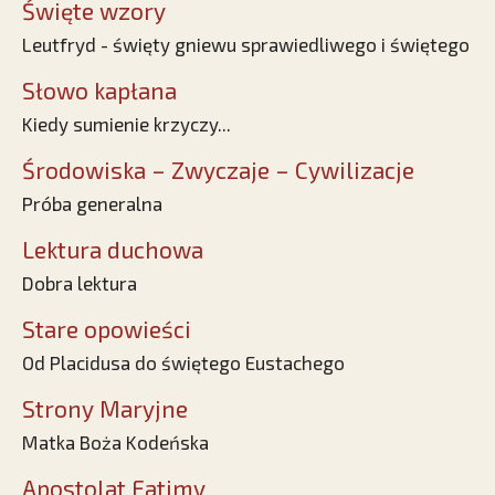
Święte wzory
Leutfryd - święty gniewu sprawiedliwego i świętego
Słowo kapłana
Kiedy sumienie krzyczy...
Środowiska – Zwyczaje – Cywilizacje
Próba generalna
Lektura duchowa
Dobra lektura
Stare opowieści
Od Placidusa do świętego Eustachego
Strony Maryjne
Matka Boża Kodeńska
Apostolat Fatimy