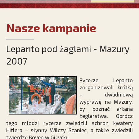
Nasze kampanie
Lepanto pod żaglami - Mazury
2007
Rycerze Lepanto
zorganizowali krótką
– dwudniową
wyprawę na Mazury,
by poznać arkana
żeglarstwa. Oprócz
tego młodzi rycerze zwiedzili schron kwatery
Hitlera – słynny Wilczy Szaniec, a także zwiedzili
twierdzę Boyen w Giżycku.