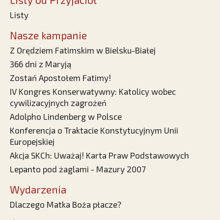
Listy
Nasze kampanie
Z Orędziem Fatimskim w Bielsku-Białej
366 dni z Maryją
Zostań Apostołem Fatimy!
IV Kongres Konserwatywny: Katolicy wobec
cywilizacyjnych zagrożeń
Adolpho Lindenberg w Polsce
Konferencja o Traktacie Konstytucyjnym Unii
Europejskiej
Akcja SKCh: Uważaj! Karta Praw Podstawowych
Lepanto pod żaglami - Mazury 2007
Wydarzenia
Dlaczego Matka Boża płacze?