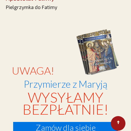
Pielgrzymka do Fatimy
UWAGA!
Przymierze z Maryją
WYSYŁAMY
BEZPŁATNIE!
Zamów dla siebie