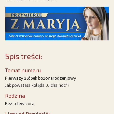
Spis treści:
Temat numeru
Pierwszy żłóbek bożonarodzeniowy
Jak powstała kolęda „Cicha noc"?
Rodzina
Bez telewizora
Listy od Przyjaciół