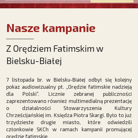
Nasze kampanie
Z Orędziem Fatimskim w
Bielsku-Białej
7 listopada br. w Bielsku-Białej odbył się kolejny
pokaz audiowizualny pt. „Orędzie fatimskie nadzieją
dla Polski”. Licznie zebranej publiczności
zaprezentowano również multimedialną prezentację
o działalności Stowarzyszenia Kultury
Chrześcijańskiej im. Księdza Piotra Skargi. Było to już
trzydzieste drugie miasto, które odwiedzili
członkowie SKCh w ramach kampanii promującej
orędzie fatimskie.