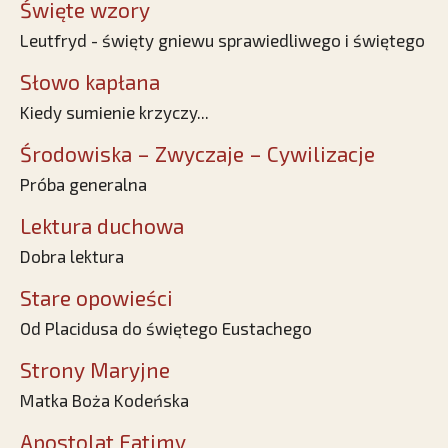
Święte wzory
Leutfryd - święty gniewu sprawiedliwego i świętego
Słowo kapłana
Kiedy sumienie krzyczy...
Środowiska – Zwyczaje – Cywilizacje
Próba generalna
Lektura duchowa
Dobra lektura
Stare opowieści
Od Placidusa do świętego Eustachego
Strony Maryjne
Matka Boża Kodeńska
Apostolat Fatimy