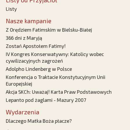
Listy
Nasze kampanie
Z Orędziem Fatimskim w Bielsku-Białej
366 dni z Maryją
Zostań Apostołem Fatimy!
IV Kongres Konserwatywny: Katolicy wobec
cywilizacyjnych zagrożeń
Adolpho Lindenberg w Polsce
Konferencja o Traktacie Konstytucyjnym Unii
Europejskiej
Akcja SKCh: Uważaj! Karta Praw Podstawowych
Lepanto pod żaglami - Mazury 2007
Wydarzenia
Dlaczego Matka Boża płacze?