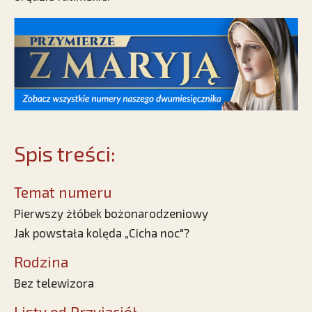
Spis treści:
Temat numeru
Pierwszy żłóbek bożonarodzeniowy
Jak powstała kolęda „Cicha noc"?
Rodzina
Bez telewizora
Listy od Przyjaciół