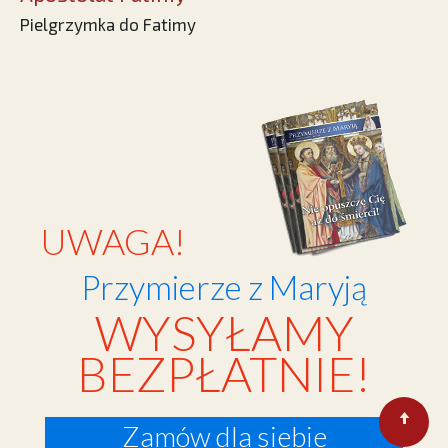
Pielgrzymka do Fatimy
UWAGA!
Przymierze z Maryją
WYSYŁAMY
BEZPŁATNIE!
Zamów dla siebie