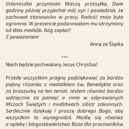
listonoszka przyniosła Waszą przesyłkę. Dwie
godziny późnej przyjechał mój syn i powiedział, że
zachował stanowisko w pracy. Radość moja była
ogromna. W prezencie podarowałam mu otrzymany
od Was medalik. Bóg zapłać!
Z poważaniem
Anna ze Śląska
***
Niech będzie pochwalony Jezus Chrystus!
Przede wszystkim pragnę podziękować za bardzo
piękny różaniec z medalikiem św. Benedykta oraz
za broszurkę na ten temat. Jestem również bardzo
wdzięczna za pamięć o mnie w odprawianych
Mszach Świętych i modlitwach sióstr zakonnych.
Serdecznie dziękuję i proszę dobrego Boga, aby
wszystkim to wynagrodził. Modlę się również
o opiekę i błogosławieństwo Boże dla pracowników