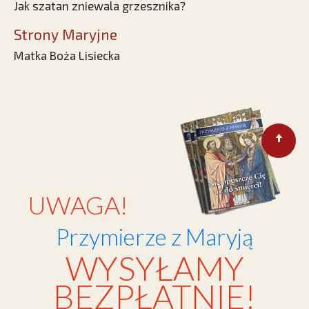
Jak szatan zniewala grzesznika?
Strony Maryjne
Matka Boża Lisiecka
UWAGA!
Przymierze z Maryją
WYSYŁAMY
BEZPŁATNIE!