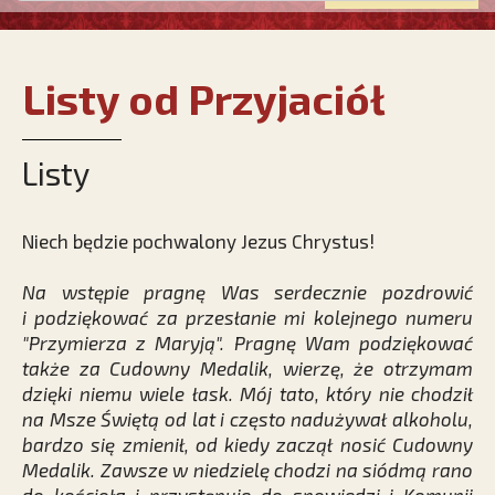
Listy od Przyjaciół
Listy
Niech będzie pochwalony Jezus Chrystus!
Na wstępie pragnę Was serdecznie pozdrowić
i podziękować za przesłanie mi kolejnego numeru
"Przymierza z Maryją". Pragnę Wam podziękować
także za Cudowny Medalik, wierzę, że otrzymam
dzięki niemu wiele łask. Mój tato, który nie chodził
na Msze Świętą od lat i często nadużywał alkoholu,
bardzo się zmienił, od kiedy zaczął nosić Cudowny
Medalik. Zawsze w niedzielę chodzi na siódmą rano