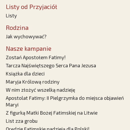
Listy od Przyjaciół
Listy
Rodzina
Jak wychowywać?
Nasze kampanie
Zostań Apostołem Fatimy!
Tarcza Najświętszego Serca Pana Jezusa
Książka dla dzieci
Maryja Królową rodziny
W nim złożyć wszelką nadzieję
Apostolat Fatimy: II Pielgrzymka do miejsca objawień
Maryi
Z figurką Matki Bożej Fatimskiej na Litwie
List zza grobu
Orędzie Fatimskie nadzieją dla Polski!