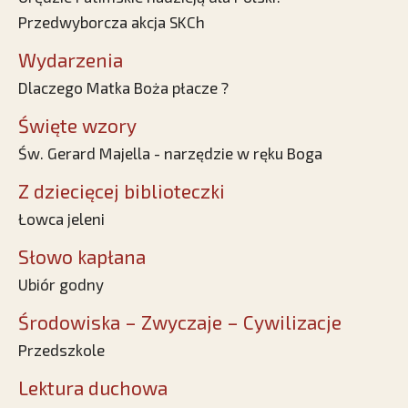
Przedwyborcza akcja SKCh
Wydarzenia
Dlaczego Matka Boża płacze ?
Święte wzory
Św. Gerard Majella - narzędzie w ręku Boga
Z dziecięcej biblioteczki
Łowca jeleni
Słowo kapłana
Ubiór godny
Środowiska – Zwyczaje – Cywilizacje
Przedszkole
Lektura duchowa