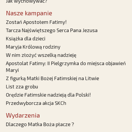
Jak wychowywać?
Nasze kampanie
Zostań Apostołem Fatimy!
Tarcza Najświętszego Serca Pana Jezusa
Książka dla dzieci
Maryja Królową rodziny
W nim złożyć wszelką nadzieję
Apostolat Fatimy: II Pielgrzymka do miejsca objawień
Maryi
Z figurką Matki Bożej Fatimskiej na Litwie
List zza grobu
Orędzie Fatimskie nadzieją dla Polski!
Przedwyborcza akcja SKCh
Wydarzenia
Dlaczego Matka Boża płacze ?