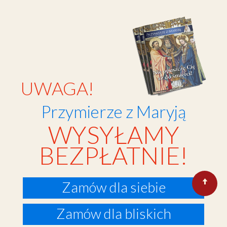
UWAGA!
Przymierze z Maryją
WYSYŁAMY
BEZPŁATNIE!
Zamów dla siebie
Zamów dla bliskich