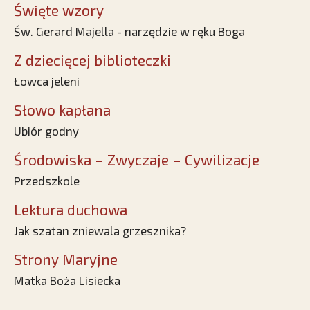
Święte wzory
Św. Gerard Majella - narzędzie w ręku Boga
Z dziecięcej biblioteczki
Łowca jeleni
Słowo kapłana
Ubiór godny
Środowiska – Zwyczaje – Cywilizacje
Przedszkole
Lektura duchowa
Jak szatan zniewala grzesznika?
Strony Maryjne
Matka Boża Lisiecka