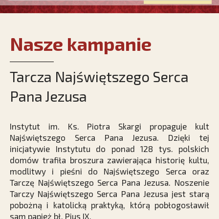
Nasze kampanie
Tarcza Najświętszego Serca
Pana Jezusa
Instytut im. Ks. Piotra Skargi propaguje kult
Najświętszego Serca Pana Jezusa. Dzięki tej
inicjatywie Instytutu do ponad 128 tys. polskich
domów trafiła broszura zawierająca historię kultu,
modlitwy i pieśni do Najświętszego Serca oraz
Tarczę Najświętszego Serca Pana Jezusa. Noszenie
Tarczy Najświętszego Serca Pana Jezusa jest starą
pobożną i katolicką praktyką, którą pobłogosławił
sam papież bł. Pius IX.