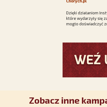
Chorych.pl
Dzięki działaniom Ins
które wydarzyły się z
mogło doświadczyć zd
Zobacz inne kampa