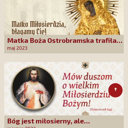
Matka Boża Ostrobramska trafiła
pod strzechy!
maj 2023
Bóg jest miłosierny, ale