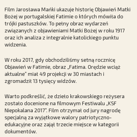
Film Jarosława Mańki ukazuje historię Objawień Matki
Bożej w portugalskiej Fatimie o których mówiła do
trójki pastuszków. To pełny obraz wydarzeń
związanych z objawieniami Matki Bożej w roku 1917
oraz ich analiza z integralnie katolickiego punktu
widzenia.
W roku 2017, gdy obchodziliśmy setną rocznicę
Objawień w Fatimie, obraz „Fatima. Orędzie wciąż
aktualne” miał 49 projekcji w 30 miastach i
zgromadził 13 tysięcy widzów.
Warto podkreślić, że dzieło krakowskiego reżysera
zostało docenione na filmowym Festiwalu „KSF
Niepokalana 2017”. Film otrzymał od jury nagrodę
specjalną za wyjątkowe walory patriotyczno-
edukacyjne oraz zajął trzecie miejsce w kategorii
dokumentów.