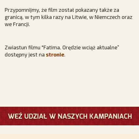
Przypomnijmy, że film został pokazany także za
granicą, w tym kilka razy na Litwie, w Niemczech oraz
we Francji.
Zwiastun filmu "Fatima. Orędzie wciąż aktualne”
dostępny jest na
stronie
.