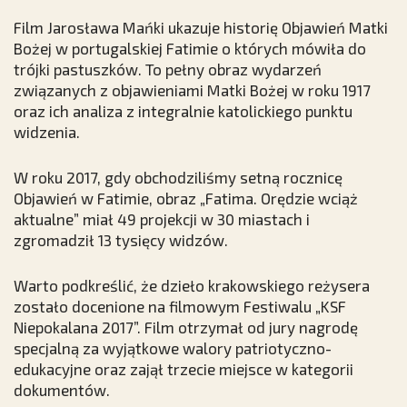
Film Jarosława Mańki ukazuje historię Objawień Matki
Bożej w portugalskiej Fatimie o których mówiła do
trójki pastuszków. To pełny obraz wydarzeń
związanych z objawieniami Matki Bożej w roku 1917
oraz ich analiza z integralnie katolickiego punktu
widzenia.
W roku 2017, gdy obchodziliśmy setną rocznicę
Objawień w Fatimie, obraz „Fatima. Orędzie wciąż
aktualne” miał 49 projekcji w 30 miastach i
zgromadził 13 tysięcy widzów.
Warto podkreślić, że dzieło krakowskiego reżysera
zostało docenione na filmowym Festiwalu „KSF
Niepokalana 2017”. Film otrzymał od jury nagrodę
specjalną za wyjątkowe walory patriotyczno-
edukacyjne oraz zajął trzecie miejsce w kategorii
dokumentów.