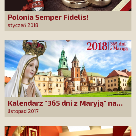
Polonia Semper Fidelis!
styczeń 2018
Kalendarz "365 dni z Maryją" na
2018 rok
listopad 2017