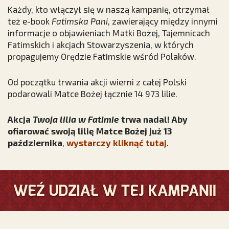
Każdy, kto włączył się w naszą kampanię, otrzymał
też e-book
Fatimska Pani
, zawierający między innymi
informacje o objawieniach Matki Bożej, Tajemnicach
Fatimskich i akcjach Stowarzyszenia, w których
propagujemy Orędzie Fatimskie wśród Polaków.
Od początku trwania akcji wierni z całej Polski
podarowali Matce Bożej łącznie 14 973 lilie.
Akcja
Twoja lilia w Fatimie
trwa nadal! Aby
ofiarować swoją lilię Matce Bożej już 13
października
,
wystarczy kliknąć tutaj
.