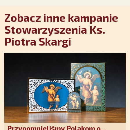
Zobacz inne kampanie
Stowarzyszenia Ks.
Piotra Skargi
Przypomnieliśmy Polakom o