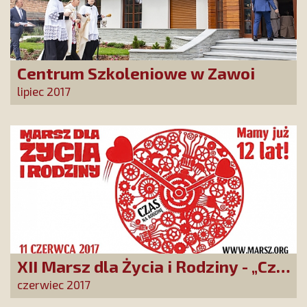
Centrum Szkoleniowe w Zawoi
lipiec 2017
XII Marsz dla Życia i Rodziny - „Czas
na rodzinę”
czerwiec 2017