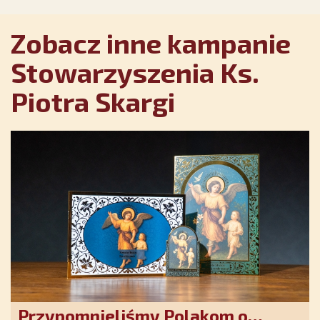
Zobacz inne kampanie
Stowarzyszenia Ks.
Piotra Skargi
Przypomnieliśmy Polakom o