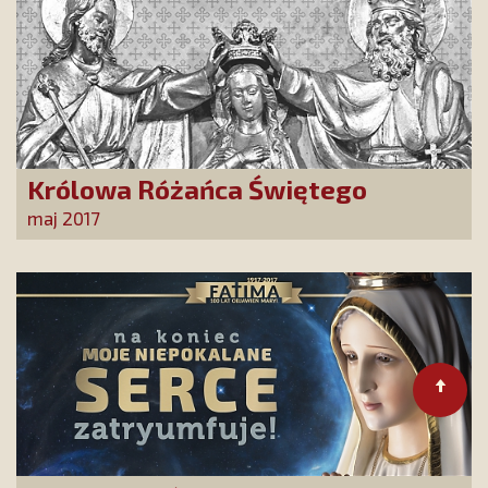
Królowa Różańca Świętego
maj 2017