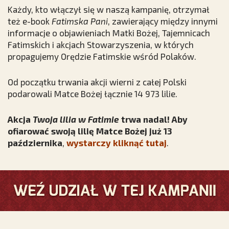
Każdy, kto włączył się w naszą kampanię, otrzymał
też e-book
Fatimska Pani
, zawierający między innymi
informacje o objawieniach Matki Bożej, Tajemnicach
Fatimskich i akcjach Stowarzyszenia, w których
propagujemy Orędzie Fatimskie wśród Polaków.
Od początku trwania akcji wierni z całej Polski
podarowali Matce Bożej łącznie 14 973 lilie.
Akcja
Twoja lilia w Fatimie
trwa nadal! Aby
ofiarować swoją lilię Matce Bożej już 13
października
,
wystarczy kliknąć tutaj
.