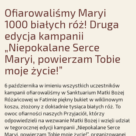
Ofiarowaliśmy Maryi
1000 białych róż! Druga
edycja kampanii
„Niepokalane Serce
Maryi, powierzam Tobie
moje życie!”
6 października w imieniu wszystkich uczestników
kampanii ofiarowaliśmy w Sanktuarium Matki Bożej
Różańcowej w Fatimie piękny bukiet w wiklinowym
koszu, złożony z dokładnie tysiąca białych róż. To
owoc ofiarności naszych Przyjaciół, którzy
odpowiedzieli na wezwanie Matki Bożej i wzięli udział
w tegorocznej edycji kampanii „Niepokalane Serce
Maryi, powierzam Tobie moje życie!”, organizowanej