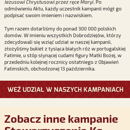
Jezusowi Chrystusowi przez ręce Maryi
. Po
odmówieniu Aktu, każdy uczestnik kampanii mógł go
podpisać swoim imieniem i nazwiskiem.
Tym razem dotarliśmy do ponad 300 000 polskich
domów. W imieniu wszystkich Dobrodziejów, którzy
zdecydowali się wziąć udział w naszej kampanii,
złożyliśmy bukiet z tysiąca białych róż w portugalskiej
Fatimie, u stóp słynącej cudami figury Matki Bożej, w
przededniu kolejnej rocznicy ostatniego z Objawień
Fatimskich, obchodzonej 13 października.
Zobacz inne kampanie