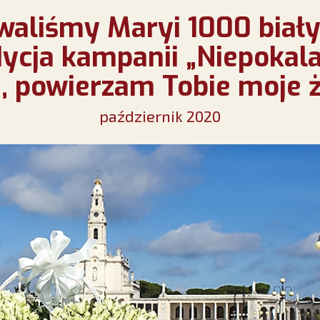
waliśmy Maryi 1000 biały
ycja kampanii „Niepokal
, powierzam Tobie moje ż
październik 2020