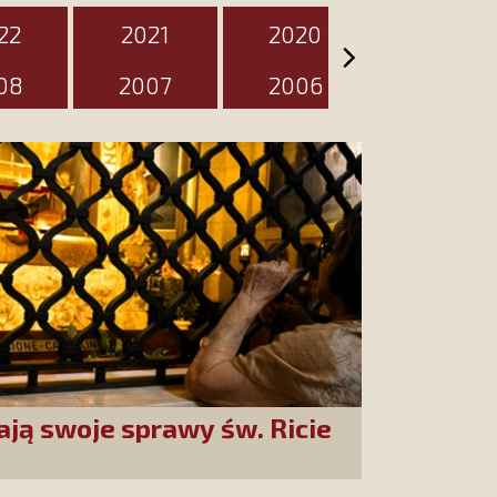
22
2021
2020
2019
08
2007
2006
2005
ają swoje sprawy św. Ricie