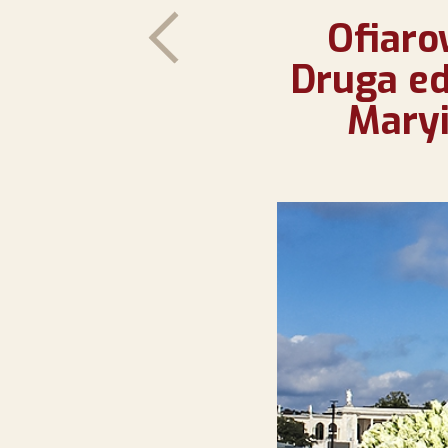
Ofiaro
Druga ed
Maryi