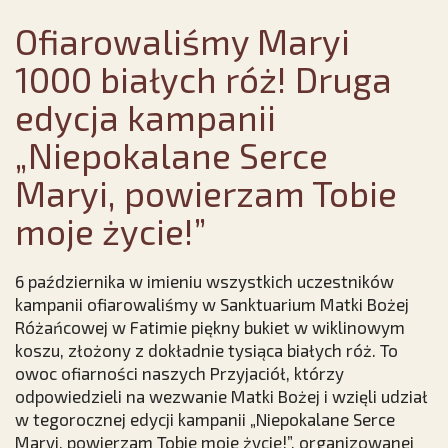
Ofiarowaliśmy Maryi
1000 białych róż! Druga
edycja kampanii
„Niepokalane Serce
Maryi, powierzam Tobie
moje życie!”
6 października w imieniu wszystkich uczestników
kampanii ofiarowaliśmy w Sanktuarium Matki Bożej
Różańcowej w Fatimie piękny bukiet w wiklinowym
koszu, złożony z dokładnie tysiąca białych róż. To
owoc ofiarności naszych Przyjaciół, którzy
odpowiedzieli na wezwanie Matki Bożej i wzięli udział
w tegorocznej edycji kampanii „Niepokalane Serce
Maryi, powierzam Tobie moje życie!”, organizowanej