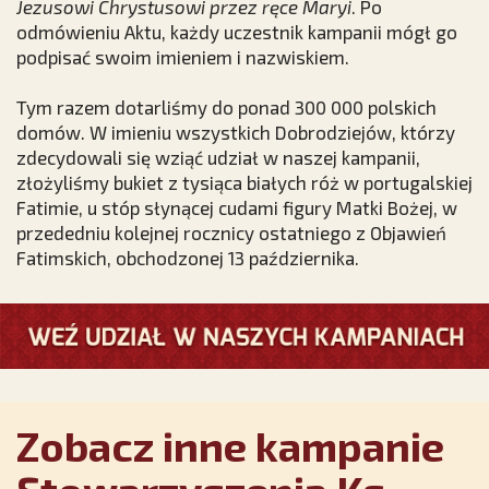
Jezusowi Chrystusowi przez ręce Maryi
. Po
odmówieniu Aktu, każdy uczestnik kampanii mógł go
podpisać swoim imieniem i nazwiskiem.
Tym razem dotarliśmy do ponad 300 000 polskich
domów. W imieniu wszystkich Dobrodziejów, którzy
zdecydowali się wziąć udział w naszej kampanii,
złożyliśmy bukiet z tysiąca białych róż w portugalskiej
Fatimie, u stóp słynącej cudami figury Matki Bożej, w
przededniu kolejnej rocznicy ostatniego z Objawień
Fatimskich, obchodzonej 13 października.
Zobacz inne kampanie