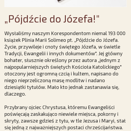
„Pójdźcie do Józefa!"
Wysłaliśmy naszym Korespondentom niemal 193 000
książek Plinia Marii Solimeo pt. „Pójdźcie do Józefa.
Życie, przywileje i cnoty świętego Józefa, w świetle
Tradycji, Ewangelii i innych dokumentów". Jej główny
bohater, słusznie określony przez autora „jednym z
najpopularniejszych świętych Kościoła Katolickiego"
otoczony jest ogromną czcią i kultem, napisano do
niego nieprzeliczoną masę modlitw i nadano
dziesiątki tytułów. Mało kto jednak zastanawia się,
dlaczego.
Przybrany ojciec Chrystusa, któremu Ewangeliści
poświęcają zaskakująco niewiele miejsca, pokorny i
skryty, zawsze gdzieś z tyłu, w tle Jezusa i Maryi, stał
się jedną z najważniejszych postaci chrześcijaństwa.