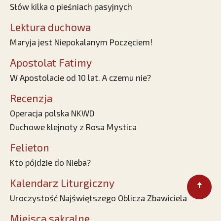
Słów kilka o pieśniach pasyjnych
Lektura duchowa
Maryja jest Niepokalanym Poczęciem!
Apostolat Fatimy
W Apostolacie od 10 lat. A czemu nie?
Recenzja
Operacja polska NKWD
Duchowe klejnoty z Rosa Mystica
Felieton
Kto pójdzie do Nieba?
Kalendarz Liturgiczny
Uroczystość Najświętszego Oblicza Zbawiciela
Miejsca sakralne