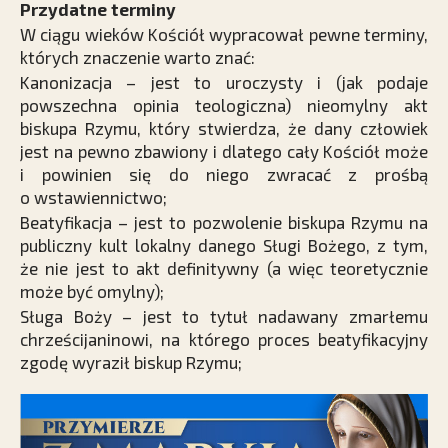
Przydatne terminy
W ciągu wieków Kościół wypracował pewne terminy,
których znaczenie warto znać:
Kanonizacja – jest to uroczysty i (jak podaje
powszechna opinia teologiczna) nieomylny akt
biskupa Rzymu, który stwierdza, że dany człowiek
jest na pewno zbawiony i dlatego cały Kościół może
i powinien się do niego zwracać z prośbą
o wstawiennictwo;
Beatyfikacja – jest to pozwolenie biskupa Rzymu na
publiczny kult lokalny danego Sługi Bożego, z tym,
że nie jest to akt definitywny (a więc teoretycznie
może być omylny);
Sługa Boży – jest to tytuł nadawany zmarłemu
chrześcijaninowi, na którego proces beatyfikacyjny
zgodę wyraził biskup Rzymu;