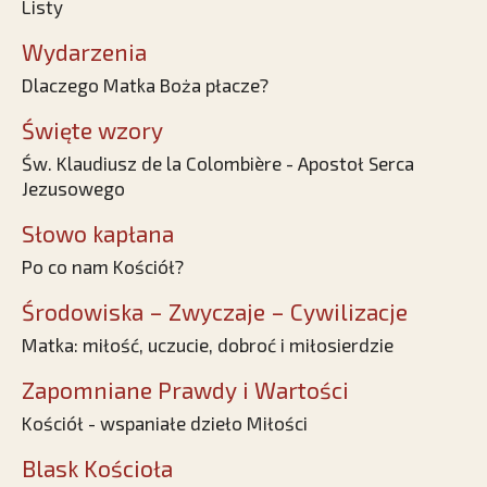
Listy
Wydarzenia
Dlaczego Matka Boża płacze?
Święte wzory
Św. Klaudiusz de la Colombière - Apostoł Serca
Jezusowego
Słowo kapłana
Po co nam Kościół?
Środowiska – Zwyczaje – Cywilizacje
Matka: miłość, uczucie, dobroć i miłosierdzie
Zapomniane Prawdy i Wartości
Kościół - wspaniałe dzieło Miłości
Blask Kościoła