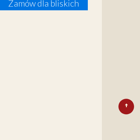
Zamów dla bliskich