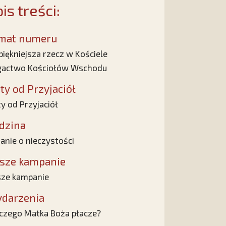
is treści:
mat numeru
piękniejsza rzecz w Kościele
gactwo Kościołów Wschodu
sty od Przyjaciół
ty od Przyjaciół
dzina
anie o nieczystości
sze kampanie
ze kampanie
darzenia
czego Matka Boża płacze?