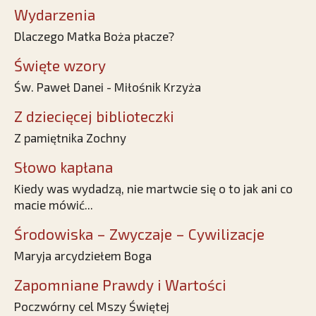
Wydarzenia
Dlaczego Matka Boża płacze?
Święte wzory
Św. Paweł Danei - Miłośnik Krzyża
Z dziecięcej biblioteczki
Z pamiętnika Zochny
Słowo kapłana
Kiedy was wydadzą, nie martwcie się o to jak ani co
macie mówić...
Środowiska – Zwyczaje – Cywilizacje
Maryja arcydziełem Boga
Zapomniane Prawdy i Wartości
Poczwórny cel Mszy Świętej