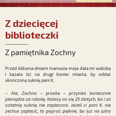
Z dziecięcej
biblioteczki
Z pamiętnika Zochny
Przed kilkoma dniami mamusia moja dała mi walizkę
i kazała iść na drugi koniec miasta, by oddać
ukończoną suknię pani K.
–
Ale, Zochno
– prosiła –
przynieś koniecznie
pieniądze za robotę. Należy mi się 25 złotych, bo i za
ostatnią suknię nie zapłacono. Jeżeli ci pani K. nie
zechce zapłacić, to poproś pięknie, bo już na jutro