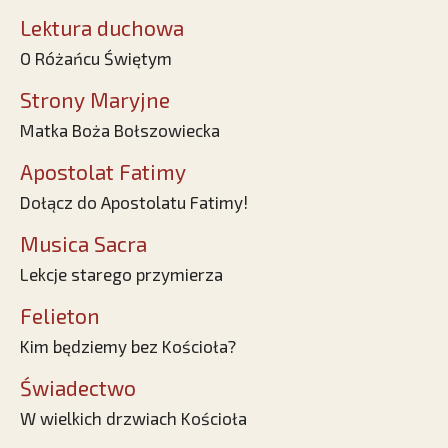
Lektura duchowa
O Różańcu Świętym
Strony Maryjne
Matka Boża Bołszowiecka
Apostolat Fatimy
Dołącz do Apostolatu Fatimy!
Musica Sacra
Lekcje starego przymierza
Felieton
Kim będziemy bez Kościoła?
Świadectwo
W wielkich drzwiach Kościoła