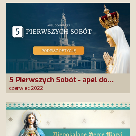
5 Pierwszych Sobót - apel do
papieża
czerwiec 2022