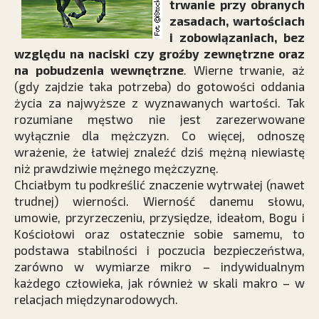
trwanie przy obranych
zasadach, wartościach
i zobowiązaniach, bez
względu na naciski czy groźby zewnętrzne oraz
na pobudzenia wewnętrzne
. Wierne trwanie, aż
(gdy zajdzie taka potrzeba) do gotowości oddania
życia za najwyższe z wyznawanych wartości. Tak
rozumiane męstwo nie jest zarezerwowane
wyłącznie dla mężczyzn. Co więcej, odnoszę
wrażenie, że łatwiej znaleźć dziś mężną niewiastę
niż prawdziwie mężnego mężczyznę.
Chciałbym tu podkreślić znaczenie wytrwałej (nawet
trudnej) wierności. Wierność danemu słowu,
umowie, przyrzeczeniu, przysiędze, ideałom, Bogu i
Kościołowi oraz ostatecznie sobie samemu, to
podstawa stabilności i poczucia bezpieczeństwa,
zarówno w wymiarze mikro – indywidualnym
każdego człowieka, jak również w skali makro – w
relacjach międzynarodowych.