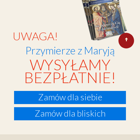
UWAGA!
Przymierze z Maryją
WYSYŁAMY
BEZPŁATNIE!
Zamów dla siebie
Zamów dla bliskich