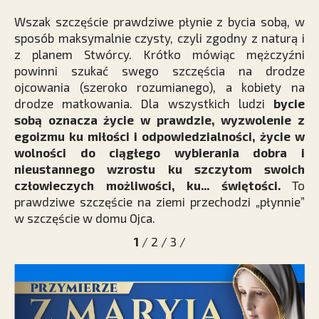
Wszak szczęście prawdziwe płynie z bycia sobą, w
sposób maksymalnie czysty, czyli zgodny z naturą i
z planem Stwórcy. Krótko mówiąc mężczyźni
powinni szukać swego szczęścia na drodze
ojcowania (szeroko rozumianego), a kobiety na
drodze matkowania. Dla wszystkich ludzi
bycie
sobą oznacza życie w prawdzie, wyzwolenie z
egoizmu ku miłości i odpowiedzialności, życie w
wolności do ciągłego wybierania dobra i
nieustannego wzrostu ku szczytom swoich
człowieczych możliwości, ku... świętości.
To
prawdziwe szczęście na ziemi przechodzi „płynnie”
w szczęście w domu Ojca.
1
/
2
/
3
/