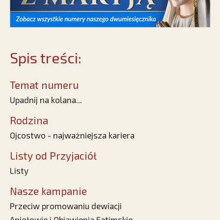
Spis treści:
Temat numeru
Upadnij na kolana...
Rodzina
Ojcostwo - najważniejsza kariera
Listy od Przyjaciół
Listy
Nasze kampanie
Przeciw promowaniu dewiacji
Aniołowie i Objawienia Fatimskie