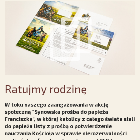
Ratujmy rodzinę
W toku naszego zaangażowania w akcję
społeczną "Synowska prośba do papieża
Franciszka", w której katolicy z całego świata słali
do papieża listy z prośbą o potwierdzenie
nauczania Kościoła w sprawie nierozerwalności