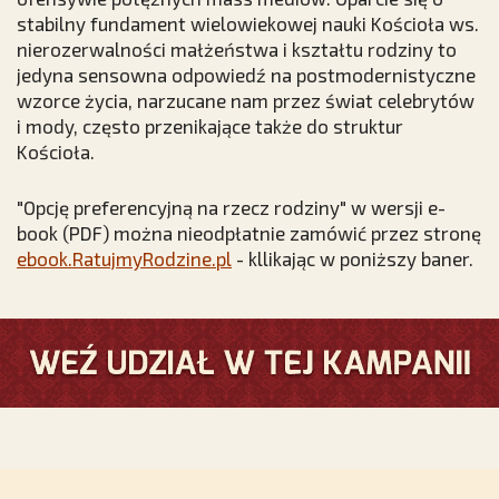
stabilny fundament wielowiekowej nauki Kościoła ws.
nierozerwalności małżeństwa i kształtu rodziny to
jedyna sensowna odpowiedź na postmodernistyczne
wzorce życia, narzucane nam przez świat celebrytów
i mody, często przenikające także do struktur
Kościoła.
"Opcję preferencyjną na rzecz rodziny" w wersji e-
book (PDF) można nieodpłatnie zamówić przez stronę
ebook.RatujmyRodzine.pl
- kllikając w poniższy baner.