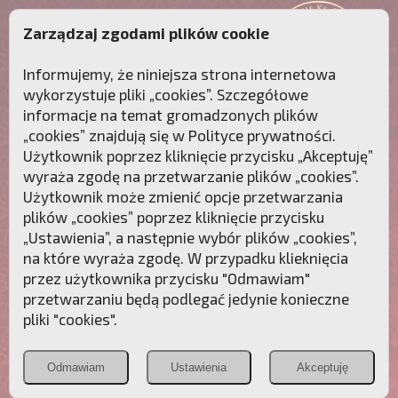
Zarządzaj zgodami plików cookie
Informujemy, że niniejsza strona internetowa
wykorzystuje pliki „cookies”. Szczegółowe
informacje na temat gromadzonych plików
„cookies” znajdują się w
Polityce prywatności
.
Użytkownik poprzez kliknięcie przycisku „Akceptuję”
wyraża zgodę na przetwarzanie plików „cookies”.
Użytkownik może zmienić opcje przetwarzania
plików „cookies” poprzez kliknięcie przycisku
„Ustawienia”, a następnie wybór plików „cookies”,
na które wyraża zgodę. W przypadku klieknięcia
Przebudźmy sumienia Polaków!
przez użytkownika przycisku "Odmawiam"
przetwarzaniu będą podlegać jedynie konieczne
Polonia
Przymierze
PCh24.pl
pliki "cookies".
Christiana
z Maryją
Odmawiam
Ustawienia
Akceptuję
POZNAJ APOSTOLAT FATIMY
WESPRZYJ
NAS