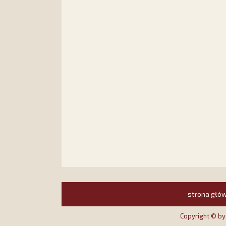
strona głó
Copyright © b