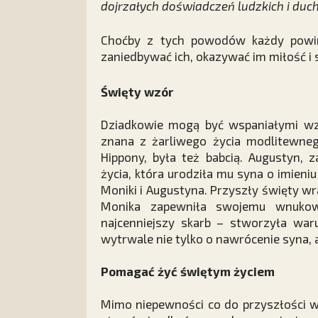
dojrzałych doświadczeń ludzkich i du
Choćby z tych powodów każdy powini
zaniedbywać ich, okazywać im miłość i 
Święty wzór
Dziadkowie mogą być wspaniałymi wzo
znana z żarliwego życia modlitewneg
Hippony, była też babcią. Augustyn, 
życia, która urodziła mu syna o imien
Moniki i Augustyna. Przyszły święty w
Monika zapewniła swojemu wnukow
najcenniejszy skarb – stworzyła waru
wytrwale nie tylko o nawrócenie syna, 
Pomagać żyć świętym życiem
Mimo niepewności co do przyszłości 