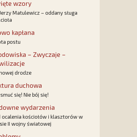
ięte wzory
 Jerzy Matulewicz – oddany sługa
cioła
owo kapłana
ota postu
odowiska – Zwyczaje –
wilizacje
nowej drodze
ktura duchowa
 smuć się! Nie bój się!
downe wydarzenia
 ocalenia kościołów i klasztorów w
sie II wojny światowej
oblemy