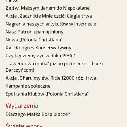
Ze św. Maksymilianem do Niepokalanej
Akcja „Zacznijcie Mnie czcić! Ciągle trwa
Nagrania naszych artykułów w internecie
Nasz Patron upamiętniony
Nowa „Polonia Christiana”
XVIII Kongres Konserwatywny
Czy będziemy żyć w Roku 1984?
„Lawendowa mafia" już po premierze - dzięki
Darczyńcom!
Akcja „Ofiarujmy św. Ricie 12000 róż! trwa
Kampanie społeczne
Spotkania Klubów „Polonia Christiana”
Wydarzenia
Dlaczego Matka Boża płacze?
Święte wzory