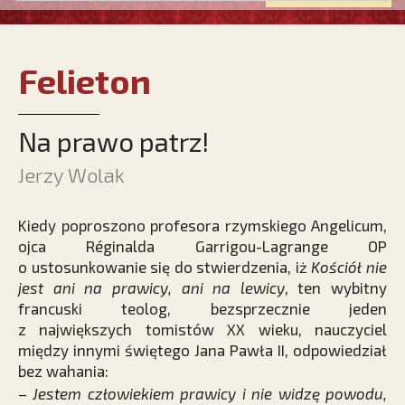
Felieton
Na prawo patrz!
Jerzy Wolak
Kiedy poproszono profesora rzymskiego Angelicum,
ojca Réginalda Garrigou-Lagrange OP
o ustosunkowanie się do stwierdzenia, iż
Kościół nie
jest ani na prawicy, ani na lewicy
, ten wybitny
francuski teolog, bezsprzecznie jeden
z największych tomistów XX wieku, nauczyciel
między innymi świętego Jana Pawła II, odpowiedział
bez wahania:
–
Jestem człowiekiem prawicy i nie widzę powodu,