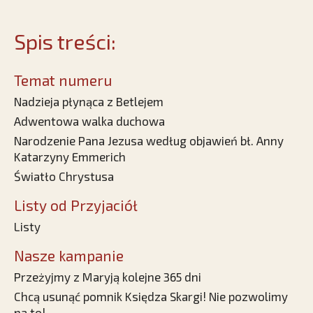
Spis treści:
Temat numeru
Nadzieja płynąca z Betlejem
Adwentowa walka duchowa
Narodzenie Pana Jezusa według objawień bł. Anny
Katarzyny Emmerich
Światło Chrystusa
Listy od Przyjaciół
Listy
Nasze kampanie
Przeżyjmy z Maryją kolejne 365 dni
Chcą usunąć pomnik Księdza Skargi! Nie pozwolimy
na to!