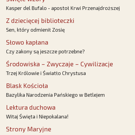
Kasper del Bufalo - apostoł Krwi Przenajdroższej
Z dziecięcej biblioteczki
Sen, który odmienił Zosię
Słowo kapłana
Czy zakony są jeszcze potrzebne?
Środowiska – Zwyczaje – Cywilizacje
Trzej Królowie i Światło Chrystusa
Blask Kościoła
Bazylika Narodzenia Pańskiego w Betlejem
Lektura duchowa
Witaj Święta i Niepokalana!
Strony Maryjne