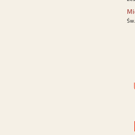
Mi
Św.