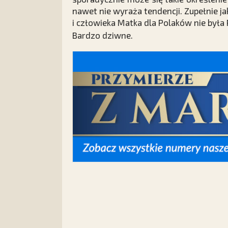
nawet nie wyraża tendencji. Zupełnie j
i człowieka Matka dla Polaków nie była 
Bardzo dziwne.