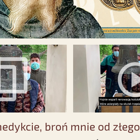
edykcie, broń mnie od złego