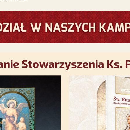
nie Stowarzyszenia Ks. P