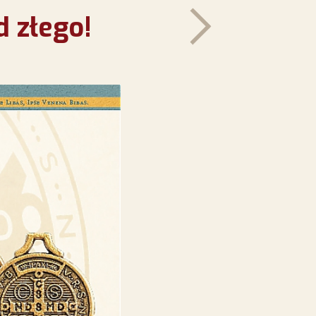
 złego!