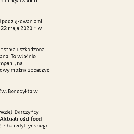
 podziękowania i
i podziękowaniami i
 22 maja 2020 r. w
 została uszkodzona
ana. To właśnie
mpanii, na
udowy można zobaczyć
 św. Benedykta w
 wzięli Darczyńcy
e
Aktualności (pod
ęć z benedyktyńskiego