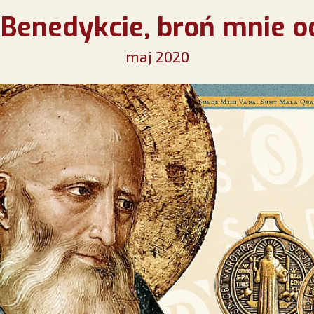
 Benedykcie, broń mnie od
maj 2020