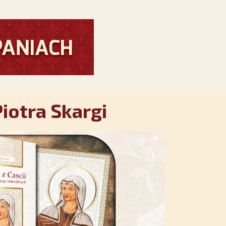
iotra Skargi