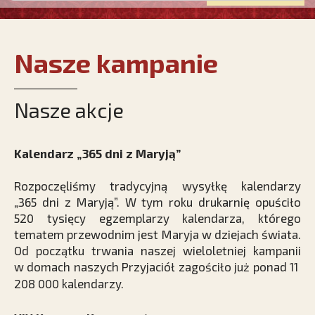
Nasze kampanie
Nasze akcje
Kalendarz „365 dni z Maryją”
Rozpoczęliśmy tradycyjną wysyłkę kalendarzy
„365 dni z Maryją”. W tym roku drukarnię opuściło
520 tysięcy egzemplarzy kalendarza, którego
tematem przewodnim jest Maryja w dziejach świata.
Od początku trwania naszej wieloletniej kampanii
w domach naszych Przyjaciół zagościło już ponad 11
208
000 kalendarzy.