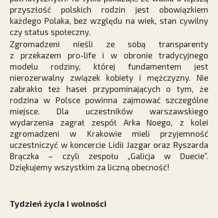
przyszłość polskich rodzin jest obowiązkiem
każdego Polaka, bez względu na wiek, stan cywilny
czy status społeczny.
Zgromadzeni nieśli ze sobą transparenty
z przekazem pro-life i w obronie tradycyjnego
modelu rodziny, której fundamentem jest
nierozerwalny związek kobiety i mężczyzny. Nie
zabrakło też haseł przypominających o tym, że
rodzina w Polsce powinna zajmować szczególne
miejsce. Dla uczestników warszawskiego
wydarzenia zagrał zespół Arka Noego, z kolei
zgromadzeni w Krakowie mieli przyjemność
uczestniczyć w koncercie Lidii Jazgar oraz Ryszarda
Brączka – czyli zespołu „Galicja w Duecie”.
Dziękujemy wszystkim za liczną obecność!
Tydzień życia i wolności