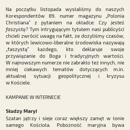
Na początku listopada wysłaliśmy do naszych
Korespondentów 89. numer magazynu „Polonia
Christiana” z pytaniem na okładce:
Czy jesteś
faszystą?
Tym intrygującym tytułem nasi publicyści
chcieli zwrócić uwagę na fakt, że dożyliśmy czasów,
w których lewicowo-liberalne środowiska nazywają
„faszystą” każdego, kto deklaruje swoje
przywiązanie do Boga i tradycyjnych wartości.
W najnowszym numerze nie zabrakło też innych, nie
mniej ciekawych tematów dotyczących m.in.
aktualnej sytuacji geopolitycznej i kryzysu
w Kościele.
KAMPANIE W INTERNECIE
Słudzy Maryi
Szatan jątrzy i sieje coraz większy zamęt w łonie
samego Kościoła. Pobożność maryjna bywa