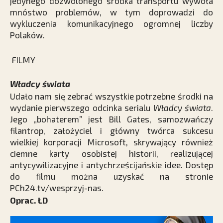
jedynego dozwolonego środka transportu wywoła
mnóstwo problemów, w tym doprowadzi do
wykluczenia komunikacyjnego ogromnej liczby
Polaków.
FILMY
Władcy świata
Udało nam się zebrać wszystkie potrzebne środki na
wydanie pierwszego odcinka serialu
Władcy świata
.
Jego „bohaterem” jest Bill Gates, samozwańczy
filantrop, założyciel i główny twórca sukcesu
wielkiej korporacji Microsoft, skrywający również
ciemne karty osobistej historii, realizującej
antycywilizacyjne i antychrześcijańskie idee. Dostęp
do filmu można uzyskać na stronie
PCh24.tv/wesprzyj-nas.
Oprac. ŁD