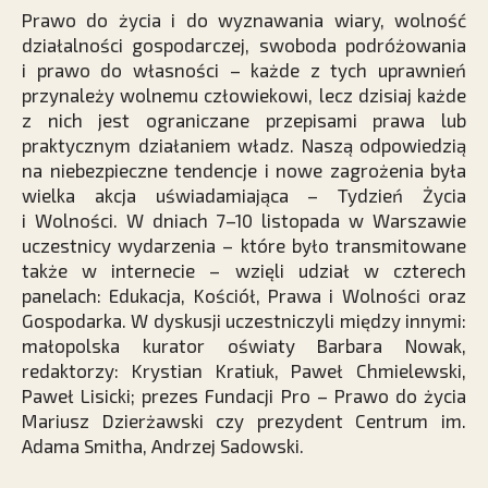
Prawo do życia i do wyznawania wiary, wolność
działalności gospodarczej, swoboda podróżowania
i prawo do własności – każde z tych uprawnień
przynależy wolnemu człowiekowi, lecz dzisiaj każde
z nich jest ograniczane przepisami prawa lub
praktycznym działaniem władz. Naszą odpowiedzią
na niebezpieczne tendencje i nowe zagrożenia była
wielka akcja uświadamiająca – Tydzień Życia
i Wolności. W dniach 7–10 listopada w Warszawie
uczestnicy wydarzenia – które było transmitowane
także w internecie – wzięli udział w czterech
panelach: Edukacja, Kościół, Prawa i Wolności oraz
Gospodarka. W dyskusji uczestniczyli między innymi:
małopolska kurator oświaty Barbara Nowak,
redaktorzy: Krystian Kratiuk, Paweł Chmielewski,
Paweł Lisicki; prezes Fundacji Pro – Prawo do życia
Mariusz Dzierżawski czy prezydent Centrum im.
Adama Smitha, Andrzej Sadowski.