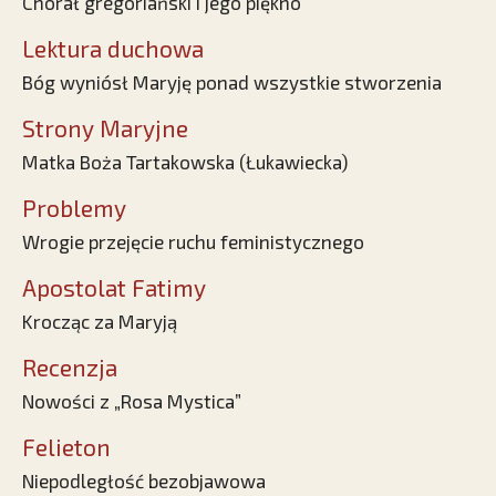
Chorał gregoriański i jego piękno
Lektura duchowa
Bóg wyniósł Maryję ponad wszystkie stworzenia
Strony Maryjne
Matka Boża Tartakowska (Łukawiecka)
Problemy
Wrogie przejęcie ruchu feministycznego
Apostolat Fatimy
Krocząc za Maryją
Recenzja
Nowości z „Rosa Mystica”
Felieton
Niepodległość bezobjawowa